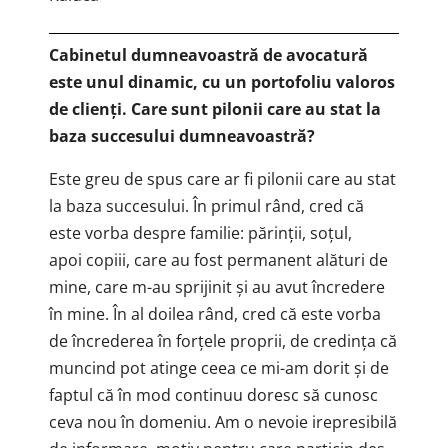
Cabinetul dumneavoastră de avocatură
este unul dinamic, cu un portofoliu valoros
de clienți. Care sunt pilonii care au stat la
baza succesului dumneavoastră?
Este greu de spus care ar fi pilonii care au stat
la baza succesului. În primul rând, cred că
este vorba despre familie: părinții, soțul,
apoi copiii, care au fost permanent alături de
mine, care m-au sprijinit și au avut încredere
în mine. În al doilea rând, cred că este vorba
de încrederea în forțele proprii, de credința că
muncind pot atinge ceea ce mi-am dorit și de
faptul că în mod continuu doresc să cunosc
ceva nou în domeniu. Am o nevoie irepresibilă