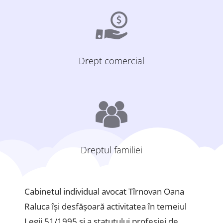
Drept comercial
Dreptul familiei
Cabinetul individual avocat Tîrnovan Oana
Raluca își desfășoară activitatea în temeiul
Legii 51/1995 și a statutului profesiei de