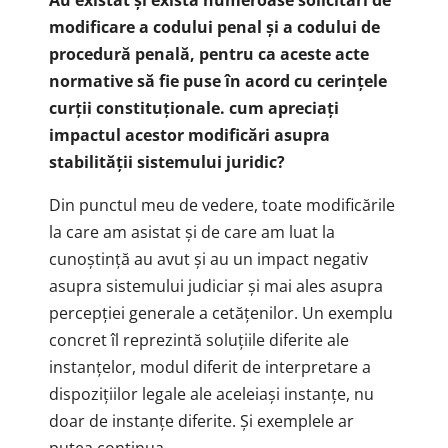
Au existat și există numeroase solicitări de
modificare a codului penal și a codului de
procedură penală, pentru ca aceste acte
normative să fie puse în
acord cu cerințele
curții constituționale. cum apreciați
impactul acestor modificări asupra
stabilității sistemului juridic?
Din punctul meu de vedere, toate modificările
la care am asistat și de care am luat la
cunoștință au avut și au un impact negativ
asupra sistemului judiciar și mai ales asupra
percepției generale a cetățenilor. Un exemplu
concret îl reprezintă soluțiile diferite ale
instanțelor, modul diferit de interpretare a
dispozițiilor legale ale aceleiași instanțe, nu
doar de instanțe diferite. Și exemplele ar