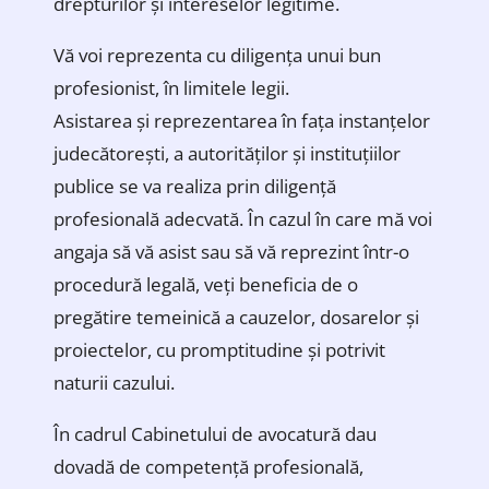
drepturilor și intereselor legitime.
Vă voi reprezenta cu diligența unui bun
profesionist, în limitele legii.
Asistarea și reprezentarea în fața instanțelor
judecătorești, a autorităților și instituțiilor
publice se va realiza prin diligență
profesională adecvată. În cazul în care mă voi
angaja să vă asist sau să vă reprezint într-o
procedură legală, veți beneficia de o
pregătire temeinică a cauzelor, dosarelor și
proiectelor, cu promptitudine și potrivit
naturii cazului.
În cadrul Cabinetului de avocatură dau
dovadă de competență profesională,