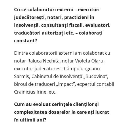
Cu ce colaboratori externi – executori
judecătorești, notari, practicieni în
insolvență, consultanți fiscali, evaluatori,
traducători autorizați etc. – colaboraţi
constant?
Dintre colaboratorii externi am colaborat cu
notar Raluca Nechita, notar Violeta Olaru,
executor judecătoresc Câmpulungeanu
Sarmis, Cabinetul de Insolvență „Bucovina”,
biroul de traduceri „Impact”, expertul contabil
Crainicius Irinel etc.
Cum au evoluat cerințele clienților și
complexitatea dosarelor la care ați lucrat
în ultimii ani?