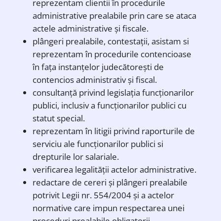
reprezentam clientii în procedurile
administrative prealabile prin care se ataca
actele administrative și fiscale.
plângeri prealabile, contestații, asistam si
reprezentam în procedurile contencioase
în fața instanțelor judecătorești de
contencios administrativ și fiscal.
consultanță privind legislația funcționarilor
publici, inclusiv a funcționarilor publici cu
statut special.
reprezentam în litigii privind raporturile de
serviciu ale funcționarilor publici si
drepturile lor salariale.
verificarea legalității actelor administrative.
redactare de cereri și plângeri prealabile
potrivit Legii nr. 554/2004 și a actelor
normative care impun respectarea unei
proceduri prealabile obligatorii.