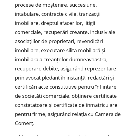
procese de moștenire, succesiune,
intabulare, contracte civile, tranzacții
imobiliare, dreptul afacerilor, litigii
comerciale, recuperări creanțe, inclusiv ale
asociațiilor de proprietari, revendicări
imobiliare, executare silită mobiliară și
imobiliară a creanțelor dumneavoastră,
recuperare debite, asigurând reprezentare
prin avocat pledant în instanță, redactări și
certificări acte constitutive pentru înființare
de societăți comerciale, obținere certificate
constatatoare și certificate de înmatriculare
pentru firme, asigurând relația cu Camera de
Comerț.