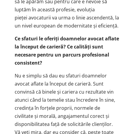
să le apărăm sau pentru care e nevoie să
luptăm în această profesie, evoluția
pieței avocaturii va urma o linie ascendentă, la
un nivel european de modernitate și eficiență.
Ce sfaturi le oferiţi doamnelor avocat aflate
la început de carieră? Ce calități sunt
necesare pentru un parcurs profesional
consistent?
Nu e simplu să dau eu sfaturi doamnelor
avocat aflate la început de carieră. Sunt
convinsă că binele și cariera cu rezultate vin
atunci când la temelie stau încredere în sine,
credința în forțele proprii, normele de
civilitate și morală, angajamentul corect și
disponibilitatea față de solicitările clienților.
Vă veți mira, dar eu consider că, peste toate