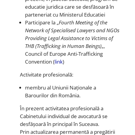
educatie juridica care se desfăsoară în
parteneriat cu Ministerul Educatiei
Participare la „
Fourth Meeting of the
Network of Specialised Lawyers and NGOs
Providing Legal Assistance to Victims of
THB (Trafficking in Human Beings)
„,
Council of Europe Anti-Trafficking
Convention (
link
)
Activitate profesională:
membru al Uniunii Naționale a
Barourilor din România.
În prezent activitatea profesională a
Cabinetului individual de avocatură se
desfășoară în principal în Suceava.
Prin actualizarea permanentă a pregătirii