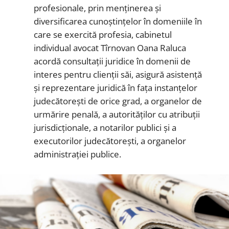
profesionale, prin menținerea și
diversificarea cunoștințelor în domeniile în
care se exercită profesia, cabinetul
individual avocat Tîrnovan Oana Raluca
acordă consultații juridice în domenii de
interes pentru clienții săi, asigură asistență
și reprezentare juridică în fața instanțelor
judecătorești de orice grad, a organelor de
urmărire penală, a autorităților cu atribuții
jurisdicționale, a notarilor publici și a
executorilor judecătorești, a organelor
administrației publice.