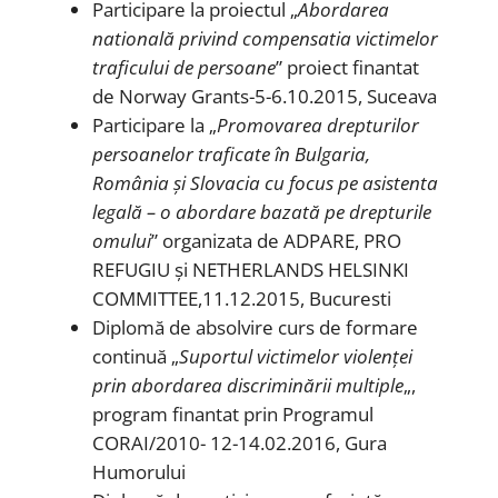
Participare la proiectul „
Abordarea
natională privind compensatia victimelor
traficului de persoane
” proiect finantat
de Norway Grants-5-6.10.2015, Suceava
Participare la „
Promovarea drepturilor
persoanelor traficate în Bulgaria,
România și Slovacia cu focus pe asistenta
legală – o abordare bazată pe drepturile
omului
” organizata de ADPARE, PRO
REFUGIU și NETHERLANDS HELSINKI
COMMITTEE,11.12.2015, Bucuresti
Diplomă de absolvire curs de formare
continuă „
Suportul victimelor violenței
prin abordarea discriminării multiple
„,
program finantat prin Programul
CORAI/2010- 12-14.02.2016, Gura
Humorului