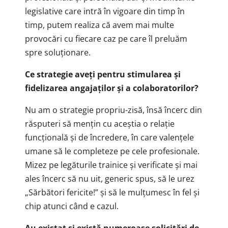
legislative care intră în vigoare din timp în
timp, putem realiza că avem mai multe
provocări cu fiecare caz pe care îl preluăm
spre soluționare.
Ce strategie aveţi pentru stimularea şi
fidelizarea angajaţilor și a colaboratorilor?
Nu am o strategie propriu-zisă, însă încerc din
răsputeri să mențin cu aceștia o relație
funcțională și de încredere, în care valențele
umane să le completeze pe cele profesionale.
Mizez pe legăturile trainice și verificate și mai
ales încerc să nu uit, generic spus, să le urez
„Sărbători fericite!” și să le mulțumesc în fel și
chip atunci când e cazul.