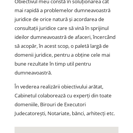
Obiectivul meu constă în soluționarea cât
mai rapidă a problemelor dumneavoastră
juridice de orice natură și acordarea de
consultații juridice care să vină în sprijinul
ideilor dumneavoastră de afaceri, încercând
să acopăr, în acest scop, o paletă largă de
domenii juridice, pentru a obține cele mai
bune rezultate în timp util pentru
dumneavoastră.
În vederea realizării obiectivului arătat,
Cabinetul colaborează cu experți din toate
domeniile, Birouri de Executori
Judecatorești, Notariate, bănci, arhitecți etc.