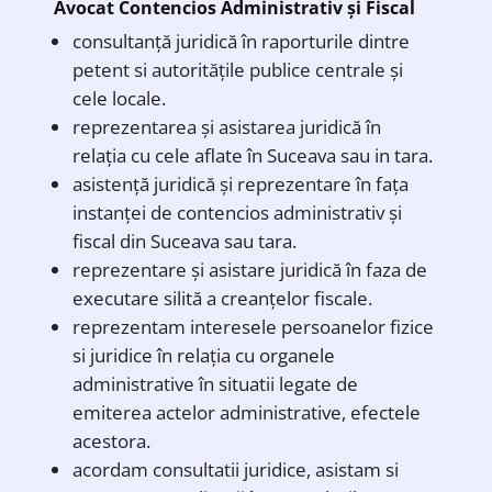
Avocat Contencios Administrativ și Fiscal
consultanţă juridică în raporturile dintre
petent si autorităţile publice centrale şi
cele locale.
reprezentarea şi asistarea juridică în
relaţia cu cele aflate în Suceava sau in tara.
asistenţă juridică şi reprezentare în faţa
instanţei de contencios administrativ şi
fiscal din Suceava sau tara.
reprezentare şi asistare juridică în faza de
executare silită a creanţelor fiscale.
reprezentam interesele persoanelor fizice
si juridice în relația cu organele
administrative în situatii legate de
emiterea actelor administrative, efectele
acestora.
acordam consultatii juridice, asistam si