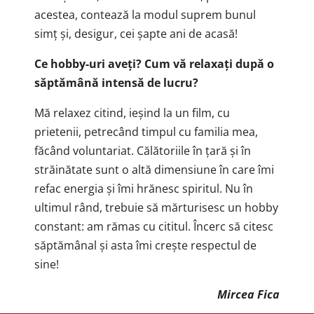
acestea, contează la modul suprem bunul
simț și, desigur, cei șapte ani de acasă!
Ce hobby-uri aveți? Cum vă relaxați după o
săptămână intensă de lucru?
Mă relaxez citind, ieșind la un film, cu
prietenii, petrecând timpul cu familia mea,
făcând voluntariat. Călătoriile în țară și în
străinătate sunt o altă dimensiune în care îmi
refac energia și îmi hrănesc spiritul. Nu în
ultimul rând, trebuie să mărturisesc un hobby
constant: am rămas cu cititul. Încerc să citesc
săptămânal și asta îmi crește respectul de
sine!
Mircea Fica