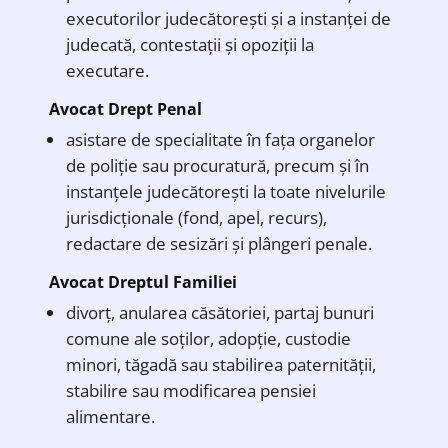
executorilor judecătorești și a instanței de
judecată, contestații și opoziții la
executare.
Avocat Drept Penal
asistare de specialitate în fața organelor
de poliție sau procuratură, precum și în
instanțele judecătorești la toate nivelurile
jurisdicționale (fond, apel, recurs),
redactare de sesizări și plângeri penale.
Avocat Dreptul Familiei
divorț, anularea căsătoriei, partaj bunuri
comune ale soților, adopție, custodie
minori, tăgadă sau stabilirea paternității,
stabilire sau modificarea pensiei
alimentare.