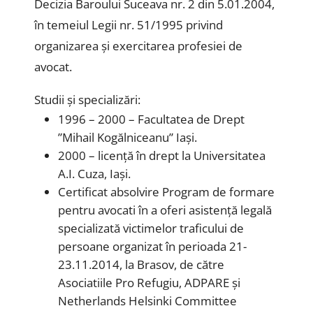
Decizia Baroului Suceava nr. 2 din 5.01.2004,
în temeiul Legii nr. 51/1995 privind
organizarea și exercitarea profesiei de
avocat.
Studii și specializări:
1996 – 2000 – Facultatea de Drept
”Mihail Kogălniceanu” Iași.
2000 – licență în drept la Universitatea
A.I. Cuza, Iași.
Certificat absolvire Program de formare
pentru avocati în a oferi asistență legală
specializată victimelor traficului de
persoane organizat în perioada 21-
23.11.2014, la Brasov, de către
Asociatiile Pro Refugiu, ADPARE și
Netherlands Helsinki Committee