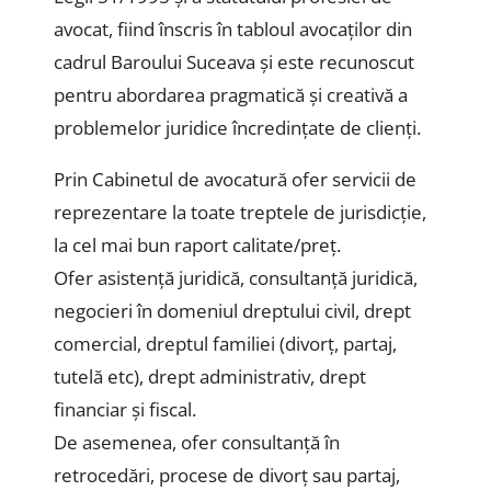
avocat, fiind înscris în tabloul avocaților din
cadrul Baroului Suceava și este recunoscut
pentru abordarea pragmatică și creativă a
problemelor juridice încredințate de clienți.
Prin Cabinetul de avocatură ofer servicii de
reprezentare la toate treptele de jurisdicție,
la cel mai bun raport calitate/preț.
Ofer asistență juridică, consultanță juridică,
negocieri în domeniul dreptului civil, drept
comercial, dreptul familiei (divorț, partaj,
tutelă etc), drept administrativ, drept
financiar și fiscal.
De asemenea, ofer consultanță în
retrocedări, procese de divorț sau partaj,