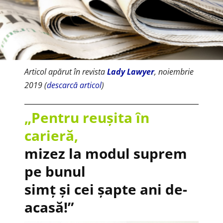
Articol apărut în revista
Lady Lawyer
, noiembrie
2019 (
descarcă articol
)
„Pentru reușita în
carieră,
mizez la modul suprem
pe bunul
simț și cei șapte ani de-
acasă!”